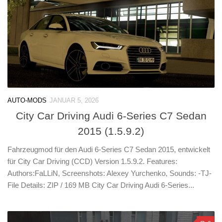
AUTO-MODS
JANUAR 5, 2026
City Car Driving Audi 6-Series C7 Sedan
2015 (1.5.9.2)
Fahrzeugmod für den Audi 6-Series C7 Sedan 2015, entwickelt
für City Car Driving (CCD) Version 1.5.9.2. Features:
Authors:FaLLiN, Screenshots: Alexey Yurchenko, Sounds: -TJ-
File Details: ZIP / 169 MB City Car Driving Audi 6-Series...