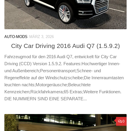
AUTO-MODS
MÄRZ 3, 2026
City Car Driving 2016 Audi Q7 (1.5.9.2)
Fahrzeugmod für den 2016 Audi Q7, entwickelt für City Car
Driving (CCD) Version 1.5.9.2. Features:Hochwertiger Innen-
und Außenbereich;Personentransport;Schnee- und
Regeneffekte auf der Windschutzscheibe;Die Innenraumtasten
leuchten nachts;Motorgeräusche;Beleuchtete
Kennzeichen;Rückfahrkamera;65 Extras;Weitere Funktionen.
DIE NUMMERN SIND EINE SEPARATE...
0