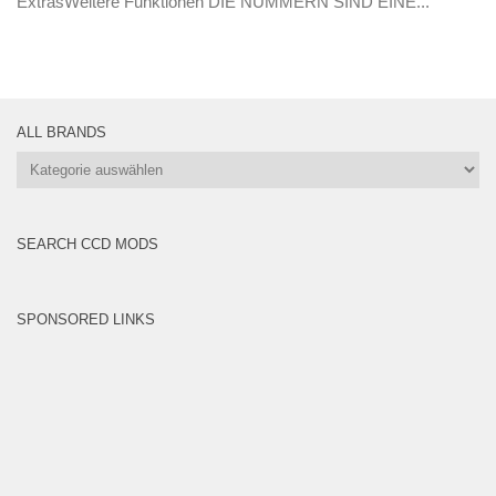
ExtrasWeitere Funktionen DIE NUMMERN SIND EINE...
ALL BRANDS
All
Brands
SEARCH CCD MODS
SPONSORED LINKS