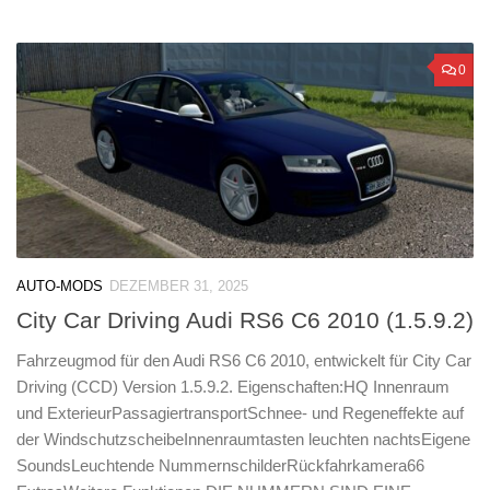
0
AUTO-MODS
DEZEMBER 31, 2025
City Car Driving Audi RS6 C6 2010 (1.5.9.2)
Fahrzeugmod für den Audi RS6 C6 2010, entwickelt für City Car
Driving (CCD) Version 1.5.9.2. Eigenschaften:HQ Innenraum
und ExterieurPassagiertransportSchnee- und Regeneffekte auf
der WindschutzscheibeInnenraumtasten leuchten nachtsEigene
SoundsLeuchtende NummernschilderRückfahrkamera66