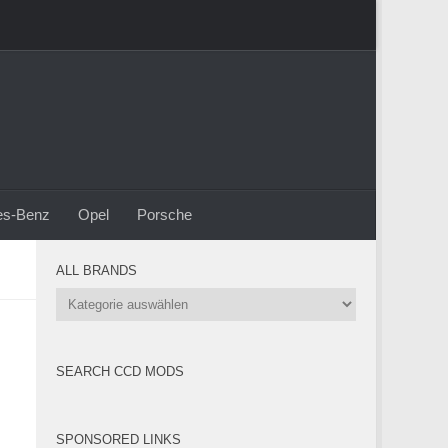
es-Benz
Opel
Porsche
ALL BRANDS
All
Brands
SEARCH CCD MODS
SPONSORED LINKS